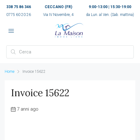
338 75 86 346
CECCANO (FR)
9:00-13:00 | 15:30-19:00
0775 60 20 26
Via IV Novembre, 4
da Lun. al Ven. (Sab. mattina)
Home
Invoice 15622
Invoice 15622
7 anni ago